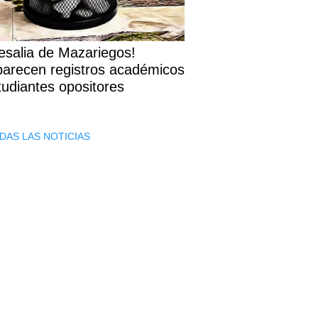
esalia de Mazariegos!
arecen registros académicos
tudiantes opositores
DAS LAS NOTICIAS