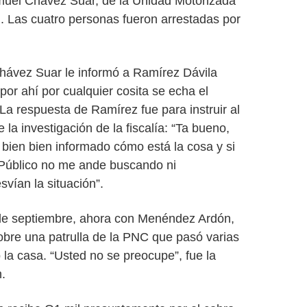
uel Chávez Suar, de la Unidad Motorizada
n. Las cuatro personas fueron arrestadas por
hávez Suar le informó a Ramírez Dávila
, por ahí por cualquier cosita se echa el
. La respuesta de Ramírez fue para instruir al
la investigación de la fiscalía: “Ta bueno,
 bien bien informado cómo está la cosa y si
o Público no me ande buscando ni
svían la situación”.
 de septiembre, ahora con Menéndez Ardón,
sobre una patrulla de la PNC que pasó varias
 la casa. “Usted no se preocupe”, fue la
.