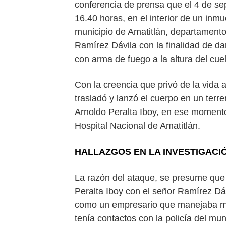
conferencia de prensa que el 4 de s
16.40 horas, en el interior de un inmu
municipio de Amatitlán, departamento
Ramírez Dávila con la finalidad de da
con arma de fuego a la altura del cue
Con la creencia que privó de la vida a 
trasladó y lanzó el cuerpo en un ter
Arnoldo Peralta Iboy, en ese momento 
Hospital Nacional de Amatitlán.
HALLAZGOS EN LA INVESTIGACI
La razón del ataque, se presume que 
Peralta Iboy con el señor Ramírez Dáv
como un empresario que manejaba m
tenía contactos con la policía del mun