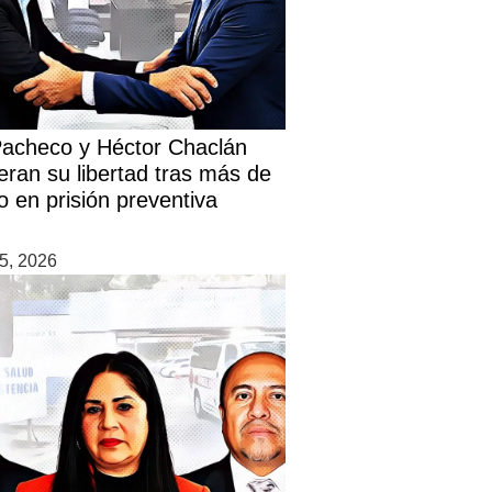
Pacheco y Héctor Chaclán
eran su libertad tras más de
o en prisión preventiva
5, 2026