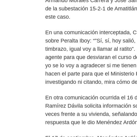
Armando Morales Carrera y José Sam
de la subestación 15-2-1 de Amatitlá
este caso.
En una comunicación interceptada, C
sobre Peralta Iboy: “”Sí, sí, hoy salió
timbrazo, igual voy a llamar al ratito”
agente para que desviaran el curso de 
yo se lo voy a agradecer si me tienen
hacen el parte para que el Ministeri
investigando ni citando, mira cómo de
En otra comunicación ocurrida el 16
Ramírez Dávila solicita información 
veces frente a su vivienda, señalando
respuesta que le dio Menéndez Ardón