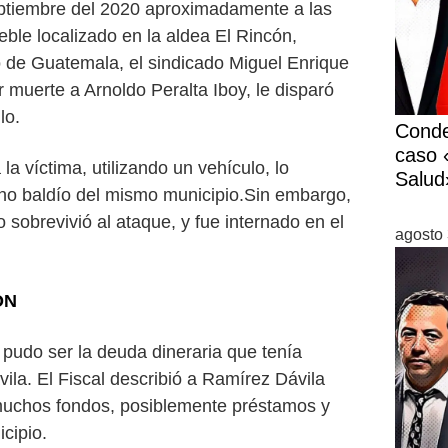
eptiembre del 2020 aproximadamente a las
eble localizado en la aldea El Rincón,
 de Guatemala, el sindicado Miguel Enrique
r muerte a Arnoldo Peralta Iboy, le disparó
llo.
Conde
caso «
la víctima, utilizando un vehículo, lo
Salud
reno baldío del mismo municipio.Sin embargo,
sobrevivió al ataque, y fue internado en el
agosto 
ÓN
pudo ser la deuda dineraria que tenía
ila. El Fiscal describió a Ramírez Dávila
uchos fondos, posiblemente préstamos y
icipio.