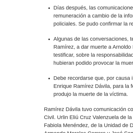
Días después, las comunicaciones
remuneración a cambio de la inf
policiales. Se pudo confirmar la r
Algunas de las conversaciones, te
Ramírez, a dar muerte a Arnoldo 
testificar, sobre la responsabili
hubieran podido provocar la muer
Debe recordarse que, por causa i
Enrique Ramírez Dávila, para la 
produjo la muerte de la víctima.
Ramírez Dávila tuvo comunicación con
Civil. Urlin Eliú Cruz Valenzuela de 
Fabiola Menéndez, de la Unidad de De