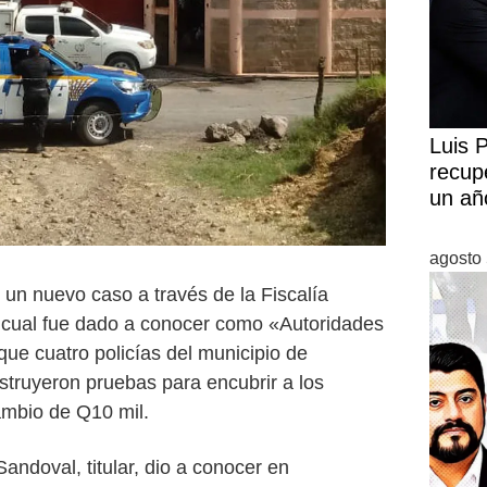
Luis 
recup
un añ
agosto 
r un nuevo caso a través de la Fiscalía
l cual fue dado a conocer como «Autoridades
ue cuatro policías del municipio de
struyeron pruebas para encubrir a los
mbio de Q10 mil.
andoval, titular, dio a conocer en