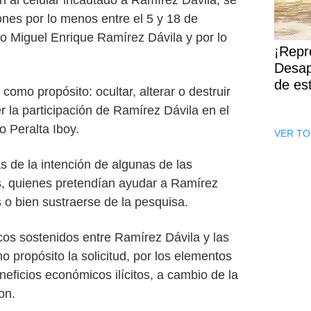
ones por lo menos entre el 5 y 18 de
do Miguel Enrique Ramírez Dávila y por lo
¡Repr
Desap
de es
omo propósito: ocultar, alterar o destruir
r la participación de Ramírez Dávila en el
o Peralta Iboy.
VER TO
s de la intención de algunas de las
s, quienes pretendían ayudar a Ramírez
s o bien sustraerse de la pesquisa.
cos sostenidos entre Ramírez Dávila y las
o propósito la solicitud, por los elementos
eneficios económicos ilícitos, a cambio de la
on.