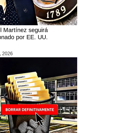
l Martínez seguirá
onado por EE. UU.
0, 2026