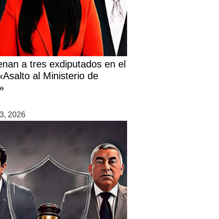
nan a tres exdiputados en el
Asalto al Ministerio de
»
3, 2026