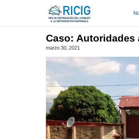
Saltar
al
CASOS
No
contenido
Caso: Autoridades 
marzo 30, 2021