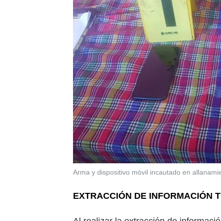
Arma y dispositivo móvil incautado en allanami
EXTRACCIÓN DE INFORMACIÓN 
Al realizar la extracción de informaci