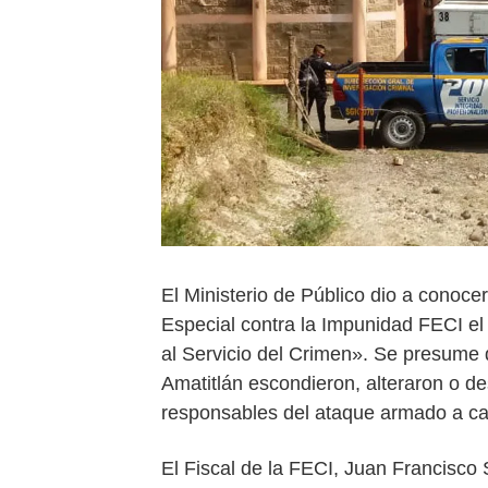
El Ministerio de Público dio a conoce
Especial contra la Impunidad FECI e
al Servicio del Crimen». Se presume q
Amatitlán escondieron, alteraron o de
responsables del ataque armado a ca
El Fiscal de la FECI, Juan Francisco S