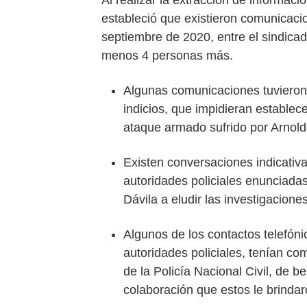
estableció que existieron comunicaci
septiembre de 2020, entre el sindica
menos 4 personas más.
Algunas comunicaciones tuvieron c
indicios, que impidieran establece
ataque armado sufrido por Arnold
Existen conversaciones indicativa
autoridades policiales enunciada
Dávila a eludir las investigacione
Algunos de los contactos telefóni
autoridades policiales, tenían com
de la Policía Nacional Civil, de b
colaboración que estos le brindar