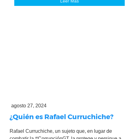
Leer Más
agosto 27, 2024
¿Quién es Rafael Curruchiche?
Rafael Curruchiche, un sujeto que, en lugar de
combatir la #CorrupciónGT, la protege y persigue a