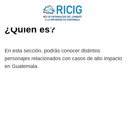
Saltar
al
contenido
¿Quién es?
En esta sección, podrás conocer distintos
personajes relacionados con casos de alto impacto
en Guatemala.