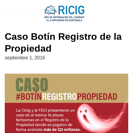
Saltar
al
INFOGRAFÍAS
contenido
Caso Botín Registro de la
Propiedad
septiembre 1, 2016