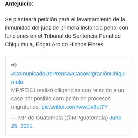
Antejuicio
:
Se planteará petición para el levantamiento de la
inmunidad del juez de primera instancia penal con
funciones en el Tribunal de Sentencia Penal de
Chiquimula, Edgar Aroldo Hichos Flores.
📢
#ComunicadoDePrensa
#CasoMigraciónChiqui
mula
MP/FEICI realizó diligencias con relación a un
caso por posible corrupción en procesos
migratorios.
pic.twitter.com/wwtJv8et7Y
— MP de Guatemala (@MPguatemala)
June
25, 2021