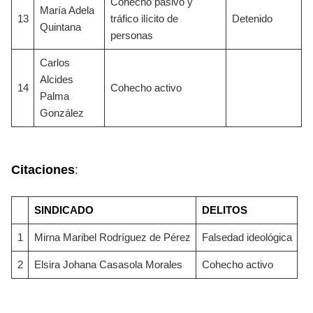
Cohecho pasivo y
María Adela
13
tráfico ilícito de
Detenido
Quintana
personas
Carlos
Alcides
14
Cohecho activo
Palma
González
Citaciones
:
SINDICADO
DELITOS
1
Mirna Maribel Rodríguez de Pérez
Falsedad ideológica
2
Elsira Johana Casasola Morales
Cohecho activo