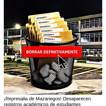
¡Represalia de Mazariegos! Desaparecen
registros académicos de estudiantes