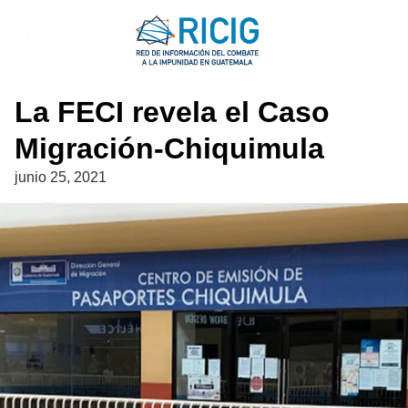
Saltar
al
CASOS
contenido
La FECI revela el Caso
Migración-Chiquimula
junio 25, 2021