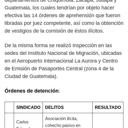
departamentos de Chiquimula, Zacapa, Jutiapa y
Guatemala, los cuales tendrían por objeto hacer
efectiva las 14 órdenes de aprehensión que fueron
libradas por juez competente, así como la obtención
de vestigios de la comisión de éstos ilícitos.
De la misma forma se realizó inspección en las
sedes del Instituto Nacional de Migración, ubicadas
en el Aeropuerto Internacional La Aurora y Centro
de Emisión de Pasaportes Central (zona 4 de la
Ciudad de Guatemala).
Órdenes de detención
:
SINDICADO
DELITOS
RESULTADO
Asociación ilícita,
Carlos
cohecho pasivo en