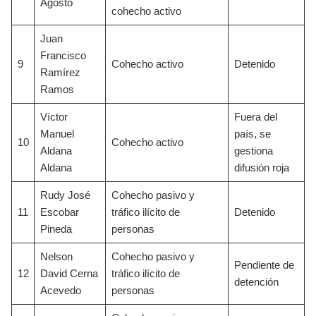
Agosto
cohecho activo
Juan
Francisco
9
Cohecho activo
Detenido
Ramírez
Ramos
Víctor
Fuera del
Manuel
país, se
10
Cohecho activo
Aldana
gestiona
Aldana
difusión roja
Rudy José
Cohecho pasivo y
11
Escobar
tráfico ilícito de
Detenido
Pineda
personas
Nelson
Cohecho pasivo y
Pendiente de
12
David Cerna
tráfico ilícito de
detención
Acevedo
personas