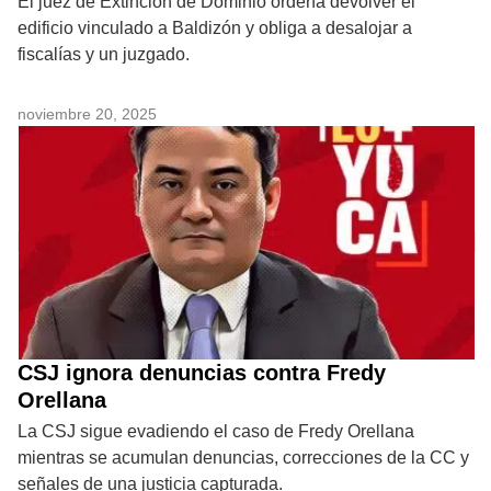
El juez de Extinción de Dominio ordena devolver el
edificio vinculado a Baldizón y obliga a desalojar a
fiscalías y un juzgado.
noviembre 20, 2025
CSJ ignora denuncias contra Fredy
Orellana
La CSJ sigue evadiendo el caso de Fredy Orellana
mientras se acumulan denuncias, correcciones de la CC y
señales de una justicia capturada.