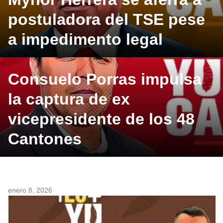
postuladora del TSE pese
a impedimento legal
Consuelo Porras impulsa
la captura de ex
vicepresidente de los 48
Cantones
enero 8, 2026