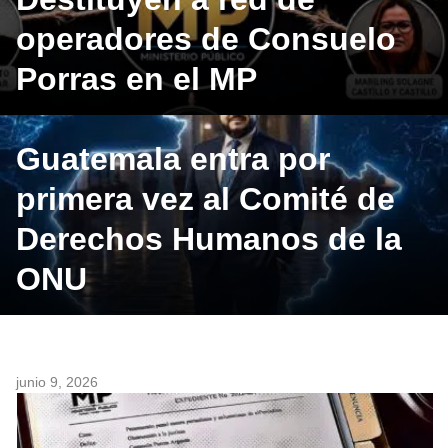
operadores de Consuelo
Porras en el MP
Guatemala entra por
primera vez al Comité de
Derechos Humanos de la
ONU
junio 9, 2026