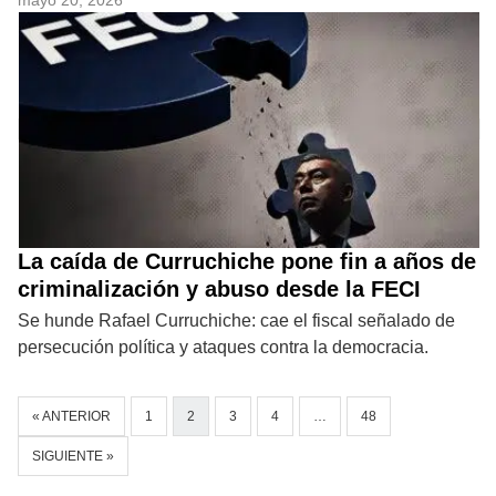
La caída de Curruchiche pone fin a años de
criminalización y abuso desde la FECI
Se hunde Rafael Curruchiche: cae el fiscal señalado de
persecución política y ataques contra la democracia.
« ANTERIOR
1
2
3
4
…
48
SIGUIENTE »