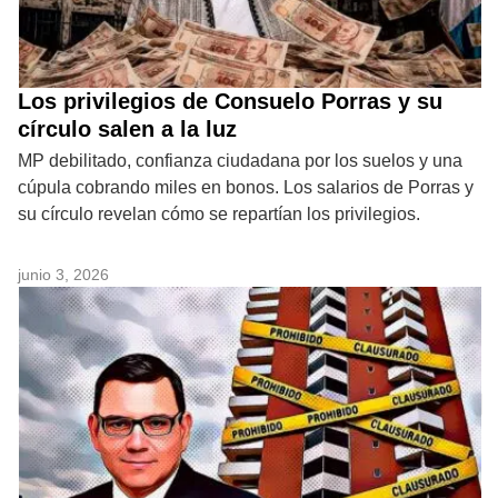
Los privilegios de Consuelo Porras y su
círculo salen a la luz
MP debilitado, confianza ciudadana por los suelos y una
cúpula cobrando miles en bonos. Los salarios de Porras y
su círculo revelan cómo se repartían los privilegios.
junio 3, 2026