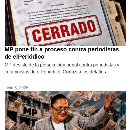
MP pone fin a proceso contra periodistas
de elPeriódico
MP desiste de la persecución penal contra periodistas y
columnistas de elPeriódico. Conozca los detalles.
junio 8, 2026