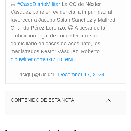
🚨
#CasoDiarioMilitar
La CC de Néster
Vásquez pone en evidencia la impunidad al
favorecer a Jacobo Salán Sánchez y Malfred
Orlando Pérez Lorenzo. 😡 A pesar de la
prohibición legal de conceder arresto
domiciliario en casos de asesinato, los
magistrados Néstor Vásquez, Roberto…
pic.twitter.com/8kIZ1DLeND
— Ricigt (@Ricigt1)
December 17, 2024
CONTENIDO DE ESTA NOTA: