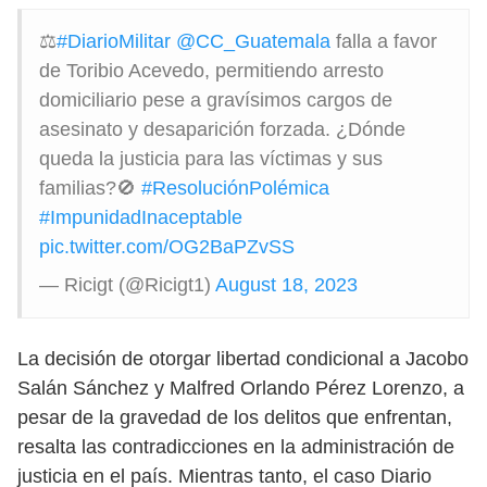
⚖️
#DiarioMilitar
@CC_Guatemala
falla a favor
de Toribio Acevedo, permitiendo arresto
domiciliario pese a gravísimos cargos de
asesinato y desaparición forzada. ¿Dónde
queda la justicia para las víctimas y sus
familias?🚫
#ResoluciónPolémica
#ImpunidadInaceptable
pic.twitter.com/OG2BaPZvSS
— Ricigt (@Ricigt1)
August 18, 2023
La decisión de otorgar libertad condicional a Jacobo
Salán Sánchez y Malfred Orlando Pérez Lorenzo, a
pesar de la gravedad de los delitos que enfrentan,
resalta las contradicciones en la administración de
justicia en el país. Mientras tanto, el caso Diario