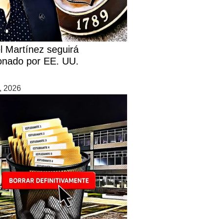
l Martínez seguirá
onado por EE. UU.
0, 2026