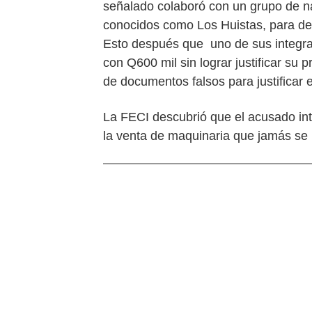
señalado colaboró con un grupo de n
conocidos como Los Huistas, para des
Esto después que uno de sus integra
con Q600 mil sin lograr justificar s
de documentos falsos para justificar e
La FECI descubrió que el acusado inte
la venta de maquinaria que jamás se 