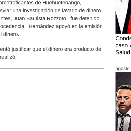
arcotraficantes de Huehuetenango,
viar una investigación de lavado de dinero.
ntes, Juan Bautista Rozzoto, fue detenido
u procedencia. Hernández apoyó en la emisión
l dinero..
Conde
caso «
ntó justificar que el dinero era producto de
Salud
realizó.
agosto 