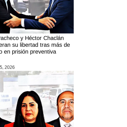
Pacheco y Héctor Chaclán
eran su libertad tras más de
o en prisión preventiva
5, 2026