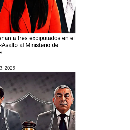
nan a tres exdiputados en el
Asalto al Ministerio de
»
3, 2026