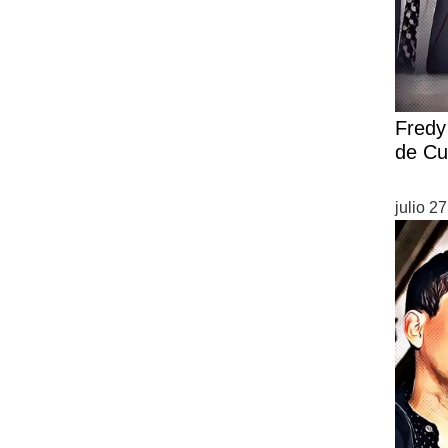
Fredy 
de Cu
julio 2