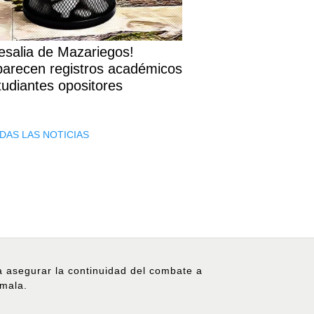
esalia de Mazariegos!
arecen registros académicos
tudiantes opositores
DAS LAS NOTICIAS
ra asegurar la continuidad del combate a
emala.