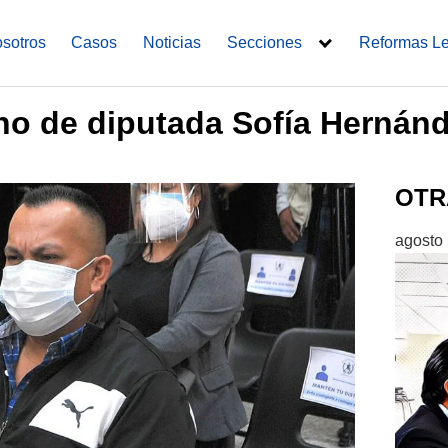
sotros
Casos
Noticias
Secciones
Reformas L
o de diputada Sofía Hernán
OTR
agosto 