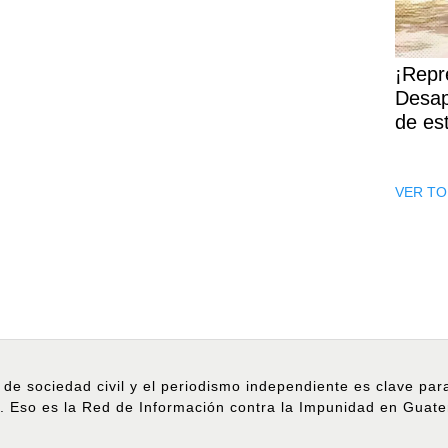
¡Repr
Desap
de es
VER TO
 de sociedad civil y el periodismo independiente es clave pa
. Eso es la Red de Información contra la Impunidad en Guat