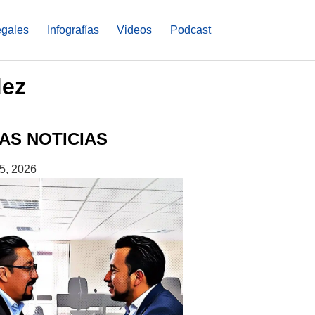
egales
Infografías
Videos
Podcast
dez
AS NOTICIAS
5, 2026