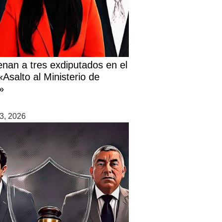
nan a tres exdiputados en el
Asalto al Ministerio de
»
3, 2026