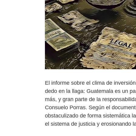
El informe sobre el clima de inversió
dedo en la llaga: Guatemala es un pa
más, y gran parte de la responsabilida
Consuelo Porras. Según el documento 
obstaculizado de forma sistemática la
el sistema de justicia y erosionando l