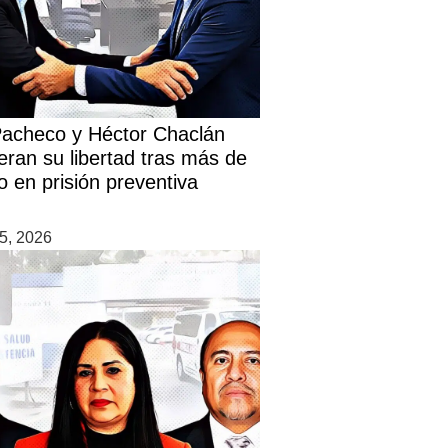
Pacheco y Héctor Chaclán
eran su libertad tras más de
o en prisión preventiva
5, 2026