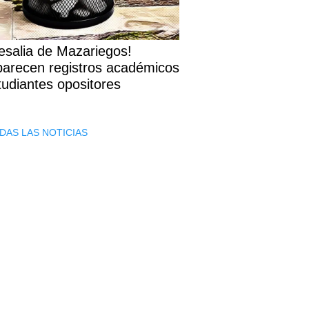
esalia de Mazariegos!
arecen registros académicos
tudiantes opositores
DAS LAS NOTICIAS