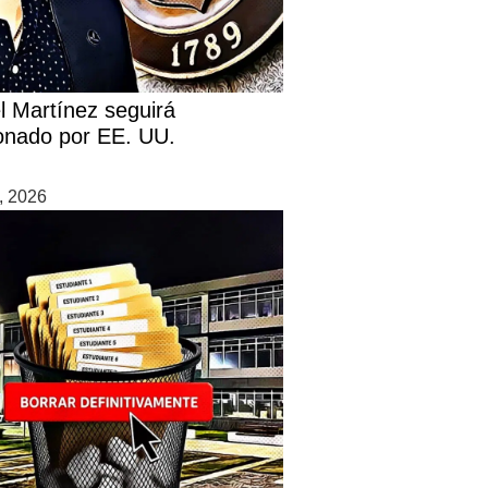
l Martínez seguirá
onado por EE. UU.
0, 2026