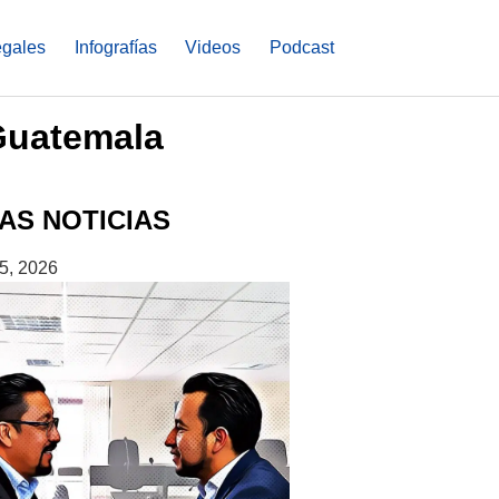
egales
Infografías
Videos
Podcast
 Guatemala
AS NOTICIAS
5, 2026