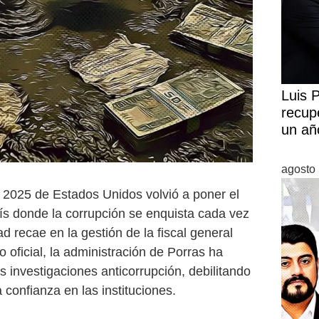
Luis 
recup
un añ
agosto 
n 2025 de Estados Unidos volvió a poner el
ís donde la corrupción se enquista cada vez
d recae en la gestión de la fiscal general
oficial, la administración de Porras ha
s investigaciones anticorrupción, debilitando
a confianza en las instituciones.