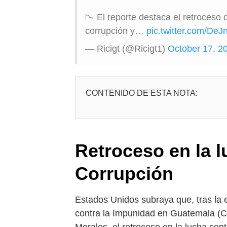
📉 El reporte destaca el retroceso 
corrupción y…
pic.twitter.com/De
— Ricigt (@Ricigt1)
October 17, 2
CONTENIDO DE ESTA NOTA:
Retroceso en la l
Corrupción
Estados Unidos subraya que, tras la 
contra la Impunidad en Guatemala (C
Morales, el retroceso en la lucha cont