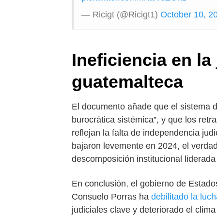
— Ricigt (@Ricigt1)
October 10, 2
Ineficiencia en la 
guatemalteca
El documento añade que el sistema de 
burocrática sistémica”, y que los retr
reflejan la falta de independencia judi
bajaron levemente en 2024, el verda
descomposición institucional liderada 
En conclusión, el gobierno de Estados
Consuelo Porras ha
debilitado la luc
judiciales clave y deteriorado el cli