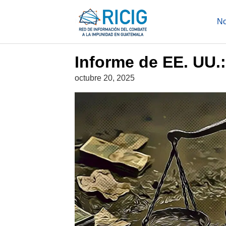
Saltar
al
NOTICIAS
No
contenido
Informe de EE. UU.:
octubre 20, 2025