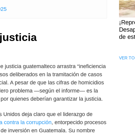
025
¡Repr
Desap
justicia
de es
VER TO
justicia guatemalteco arrastra “ineficiencia
asos deliberados en la tramitación de casos
cial. A pesar de que las cifras de homicidios
dero problema —según el informe— es la
por quienes deberían garantizar la justicia.
 Unidos deja claro que el liderazgo de
ha contra la corrupción
, entorpecido procesos
ma de inversión en Guatemala. Su nombre