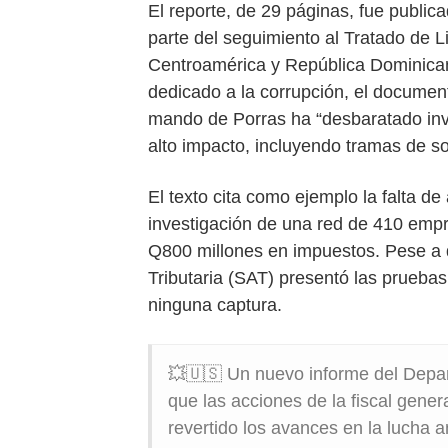
El reporte, de 29 páginas, fue publi
parte del seguimiento al Tratado de 
Centroamérica y República Dominica
dedicado a la corrupción, el document
mando de Porras ha “desbaratado inv
alto impacto, incluyendo tramas de so
El texto cita como ejemplo la falta d
investigación de una red de 410 empr
Q800 millones en impuestos. Pese a 
Tributaria (SAT) presentó las pruebas
ninguna captura.
💥🇺🇸 Un nuevo informe del Depa
que las acciones de la fiscal gener
revertido los avances en la lucha a