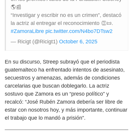
🌎📰
“Investigar y escribir no es un crimen”, destacó
la actriz al entregar el reconocimiento 👏📜.
#ZamoraLibre
pic.twitter.com/N4bo7DTsw2
— Ricigt (@Ricigt1)
October 6, 2025
En su discurso, Streep subrayó que el periodista
guatemalteco ha enfrentado intentos de asesinato,
secuestros y amenazas, además de condiciones
carcelarias que buscan doblegarlo. La actriz
sostuvo que Zamora es un “preso político” y
recalcó: “José Rubén Zamora debería ser libre de
estar con nosotros hoy, y más importante, continuar
el trabajo que lo mandó a prisión”.