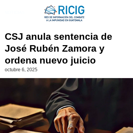
Saltar
al
NOTICIAS
contenido
CSJ anula sentencia de
José Rubén Zamora y
ordena nuevo juicio
octubre 6, 2025