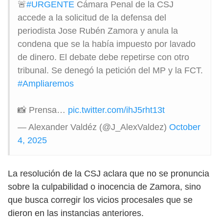
🚨
#URGENTE
Cámara Penal de la CSJ
accede a la solicitud de la defensa del
periodista Jose Rubén Zamora y anula la
condena que se la había impuesto por lavado
de dinero. El debate debe repetirse con otro
tribunal. Se denegó la petición del MP y la FCT.
#Ampliaremos
📸 Prensa…
pic.twitter.com/ihJ5rht13t
— Alexander Valdéz (@J_AlexValdez)
October
4, 2025
La resolución de la CSJ aclara que no se pronuncia
sobre la culpabilidad o inocencia de Zamora, sino
que busca corregir los vicios procesales que se
dieron en las instancias anteriores.