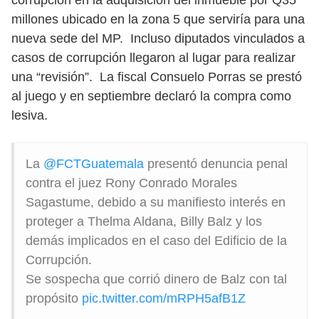
corrupción en la adquisición del inmueble por Q35
millones ubicado en la zona 5 que serviría para una
nueva sede del MP. Incluso diputados vinculados a
casos de corrupción llegaron al lugar para realizar
una “revisión”. La fiscal Consuelo Porras se prestó
al juego y en septiembre declaró la compra como
lesiva.
La
@FCTGuatemala
presentó denuncia penal
contra el juez Rony Conrado Morales
Sagastume, debido a su manifiesto interés en
proteger a Thelma Aldana, Billy Balz y los
demás implicados en el caso del Edificio de la
Corrupción.
Se sospecha que corrió dinero de Balz con tal
propósito
pic.twitter.com/mRPH5afB1Z