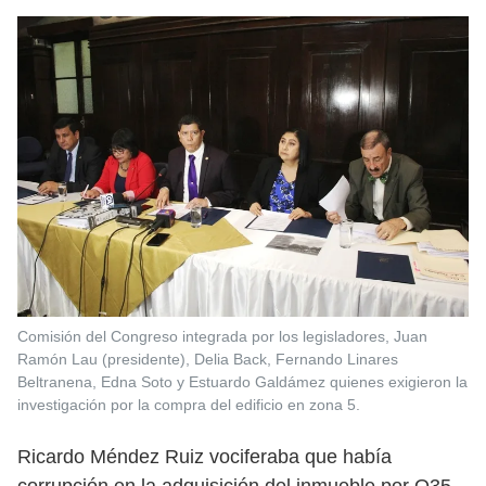
Comisión del Congreso integrada por los legisladores, Juan
Ramón Lau (presidente), Delia Back, Fernando Linares
Beltranena, Edna Soto y Estuardo Galdámez quienes exigieron la
investigación por la compra del edificio en zona 5.
Ricardo Méndez Ruiz vociferaba que había