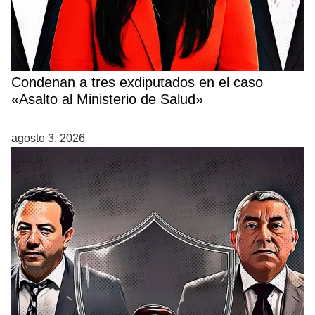
Condenan a tres exdiputados en el caso
«Asalto al Ministerio de Salud»
agosto 3, 2026