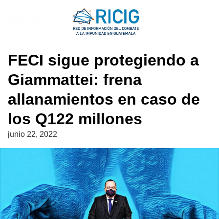
Saltar
al
NOTICIAS
contenido
FECI sigue protegiendo a
Giammattei: frena
allanamientos en caso de
los Q122 millones
junio 22, 2022