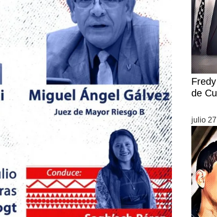
Fredy 
de Cu
julio 2