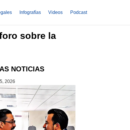
egales
Infografías
Videos
Podcast
foro sobre la
AS NOTICIAS
5, 2026