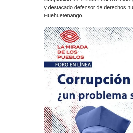
y destacado defensor de derechos h
Huehuetenango.