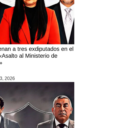
nan a tres exdiputados en el
Asalto al Ministerio de
»
3, 2026