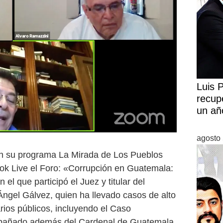
Luis 
recup
un añ
agosto 
n su programa La Mirada de Los Pueblos
ook Live el Foro: «Corrupción en Guatemala:
l que participó el Juez y titular del
ngel Gálvez, quien ha llevado casos de alto
rios públicos, incluyendo el Caso
mpañado además del Cardenal de Guatemala