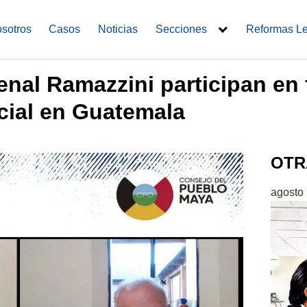
sotros
Casos
Noticias
Secciones
Reformas L
nal Ramazzini participan en 
cial en Guatemala
OTR
agosto 