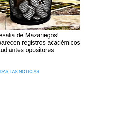
esalia de Mazariegos!
arecen registros académicos
tudiantes opositores
DAS LAS NOTICIAS