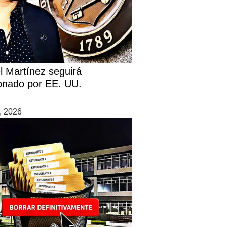
l Martínez seguirá
onado por EE. UU.
0, 2026