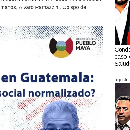
umanos, Álvaro Ramazzini, Obispo de
Conde
caso «
Salud
agosto 