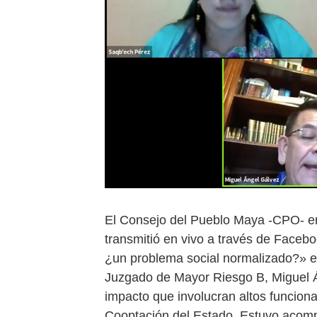
El Consejo del Pueblo Maya -CPO- e
transmitió en vivo a través de Faceb
¿un problema social normalizado?» en e
Juzgado de Mayor Riesgo B, Miguel Á
impacto que involucran altos funciona
Cooptación del Estado. Estuvo aco