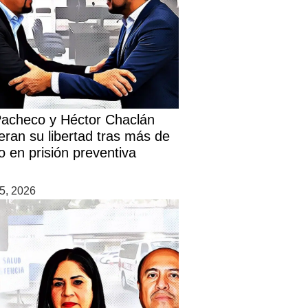
Pacheco y Héctor Chaclán
eran su libertad tras más de
o en prisión preventiva
5, 2026