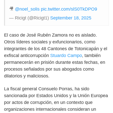
🎥
@noel_solis
pic.twitter.com/slS0TkDPO9
— Ricigt (@Ricigt1)
September 18, 2025
El caso de José Rubén Zamora no es aislado.
Otros líderes sociales y exfuncionarios, como
integrantes de los 48 Cantones de Totonicapán y el
exfiscal anticorrupción
Stuardo Campo
, también
permanecerán en prisión durante estas fechas, en
procesos señalados por sus abogados como
dilatorios y maliciosos.
La fiscal general Consuelo Porras, ha sido
sancionada por Estados Unidos y la Unión Europea
por actos de corrupción, en un contexto que
organizaciones internacionales consideran un