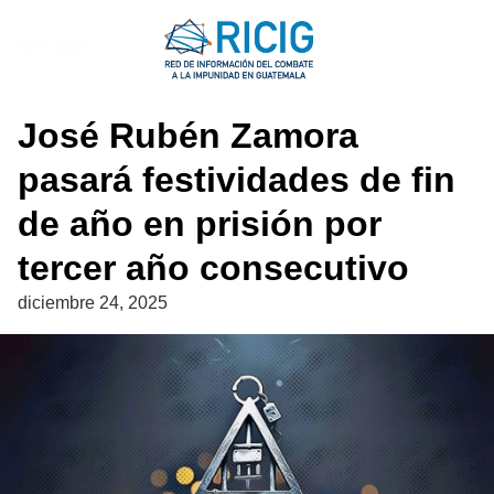
Saltar
al
NOTICIAS
contenido
José Rubén Zamora
pasará festividades de fin
de año en prisión por
tercer año consecutivo
diciembre 24, 2025