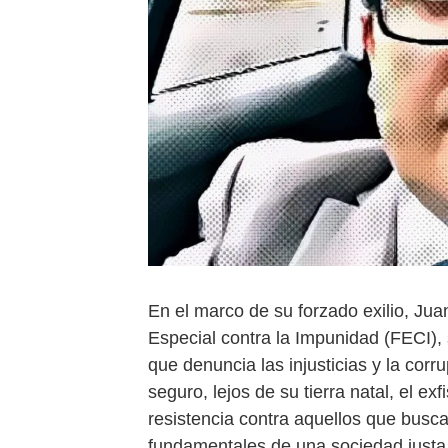
En el marco de su forzado exilio, Jua
Especial contra la Impunidad (FECI), 
que denuncia las injusticias y la cor
seguro, lejos de su tierra natal, el e
resistencia contra aquellos que buscan
fundamentales de una sociedad justa