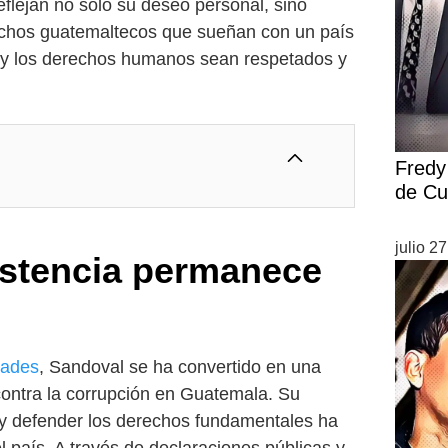
eflejan no solo su deseo personal, sino
uchos guatemaltecos que sueñan con un país
s y los derechos humanos sean respetados y
Fredy 
de Cu
julio 2
istencia permanece
tades
, Sandoval se ha convertido en una
contra la corrupción en Guatemala. Su
 y defender los derechos fundamentales ha