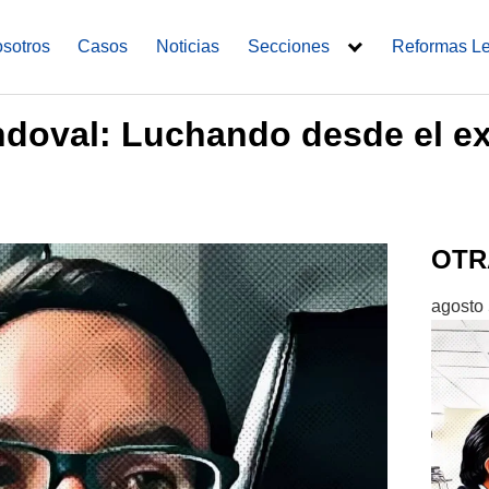
sotros
Casos
Noticias
Secciones
Reformas L
doval: Luchando desde el exi
OTR
agosto 