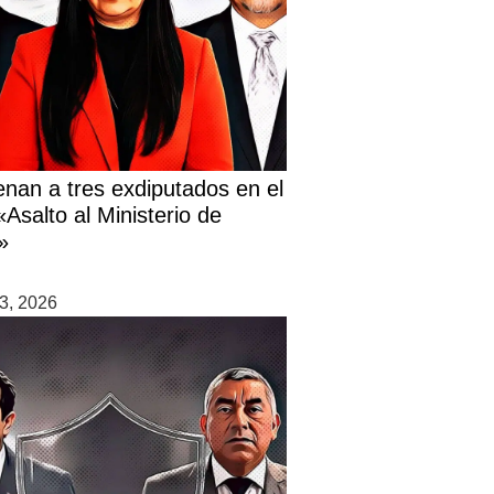
nan a tres exdiputados en el
Asalto al Ministerio de
»
3, 2026