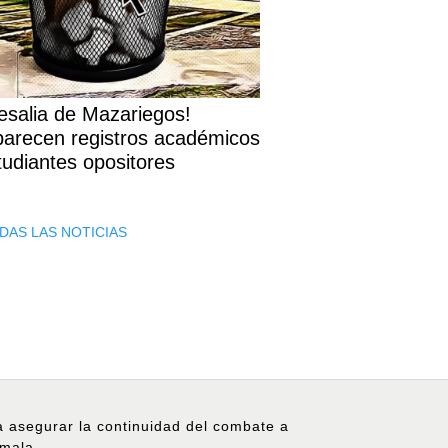
esalia de Mazariegos!
arecen registros académicos
tudiantes opositores
DAS LAS NOTICIAS
ra asegurar la continuidad del combate a
emala.