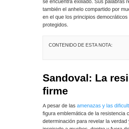
se encuentra exiliado. Sus palabras r
también el anhelo compartido por m
en el que los principios democrático
protegidos.
CONTENIDO DE ESTA NOTA:
Sandoval: La res
firme
A pesar de las
amenazas y las dificul
figura emblemática de la resistencia 
determinación para revelar la verdad