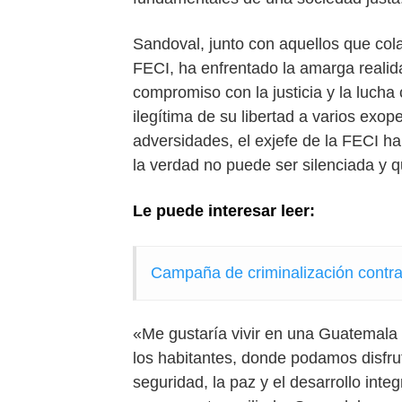
Sandoval, junto con aquellos que cola
FECI, ha enfrentado la amarga reali
compromiso con la justicia y la lucha 
ilegítima de su libertad a varios exop
adversidades, el exjefe de la FECI h
la verdad no puede ser silenciada y qu
Le puede interesar leer:
Campaña de criminalización contra
«Me gustaría vivir en una Guatemala
los habitantes, donde podamos disfrutar 
seguridad, la paz y el desarrollo int