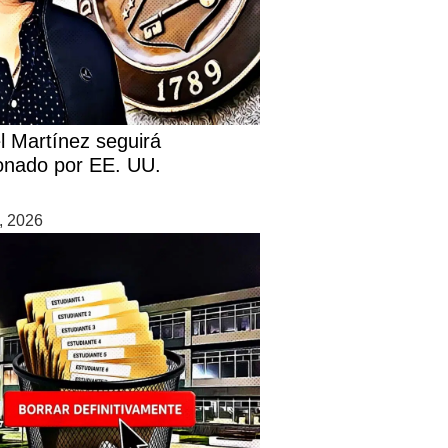
l Martínez seguirá
onado por EE. UU.
0, 2026