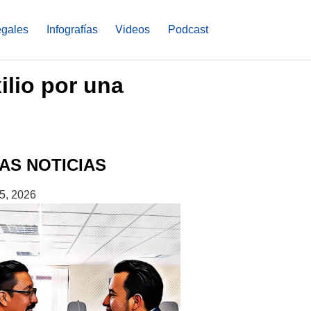
egales
Infografías
Videos
Podcast
lio por una
AS NOTICIAS
5, 2026