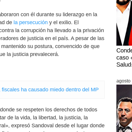
boraron con él durante su liderazgo en la
dad de
la persecución
y el exilio. El
contra la corrupción ha llevado a la privación
eradores de justicia en el país. A pesar de las
a mantenido su postura, convencido de que
Conde
e la justicia prevalecerá.
caso «
Salud
agosto 
 fiscales ha causado miedo dentro del MP
 donde se respeten los derechos de todos
de la vida, la libertad, la justicia, la
egral», expresó Sandoval desde el lugar donde