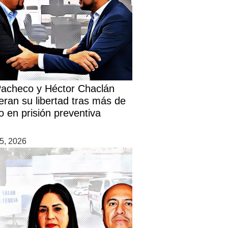
Pacheco y Héctor Chaclán
eran su libertad tras más de
o en prisión preventiva
5, 2026