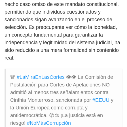
hecho caso omiso de este mandato constitucional,
permitiendo que individuos cuestionados y
sancionados sigan avanzando en el proceso de
selección. Es preocupante ver cómo la idoneidad,
un concepto fundamental para garantizar la
independencia y legitimidad del sistema judicial, ha
sido reducido a una mera formalidad sin contenido
real.
🚨
#LaMiraEnLasCortes
👁️👁️ La Comisión de
Postulación para Cortes de Apelaciones NO
admitió al menos tres señalamientos contra
Cinthia Monterroso, sancionada por
#EEUU
y
la Unión Europea como corrupta y
antidemocrática. 😡⚖️ ¡La justicia está en
riesgo!
#NoMásCorrupción