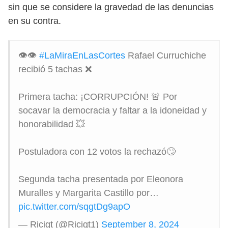
sin que se considere la gravedad de las denuncias
en su contra.
👁👁
#LaMiraEnLasCortes
Rafael Curruchiche
recibió 5 tachas ❌
Primera tacha: ¡CORRUPCIÓN! 🚨 Por
socavar la democracia y faltar a la idoneidad y
honorabilidad 💥
Postuladora con 12 votos la rechazó🙄
Segunda tacha presentada por Eleonora
Muralles y Margarita Castillo por…
pic.twitter.com/sqgtDg9apO
— Ricigt (@Ricigt1)
September 8, 2024