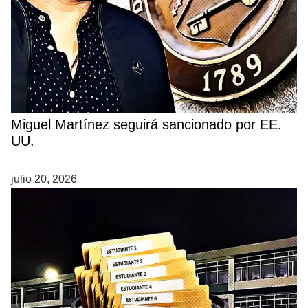
Miguel Martínez seguirá sancionado por EE.
UU.
julio 20, 2026