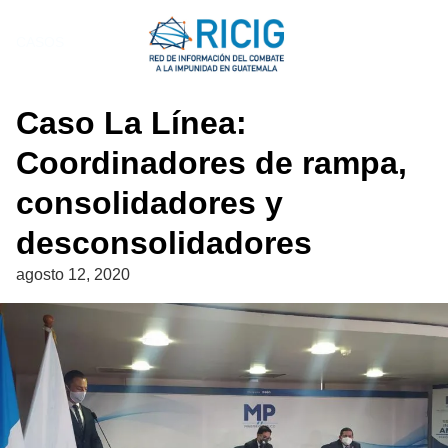
Saltar
al
CASOS
contenido
Caso La Línea:
Coordinadores de rampa,
consolidadores y
desconsolidadores
agosto 12, 2020