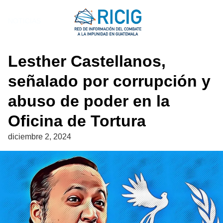
Saltar
al
NOTICIAS
contenido
Lesther Castellanos,
señalado por corrupción y
abuso de poder en la
Oficina de Tortura
diciembre 2, 2024