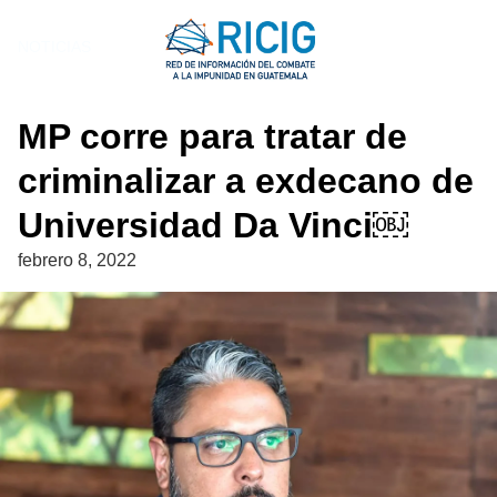
Saltar
al
NOTICIAS
contenido
MP corre para tratar de
criminalizar a exdecano de
Universidad Da Vinci￼
febrero 8, 2022