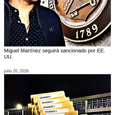
Miguel Martínez seguirá sancionado por EE.
UU.
julio 20, 2026