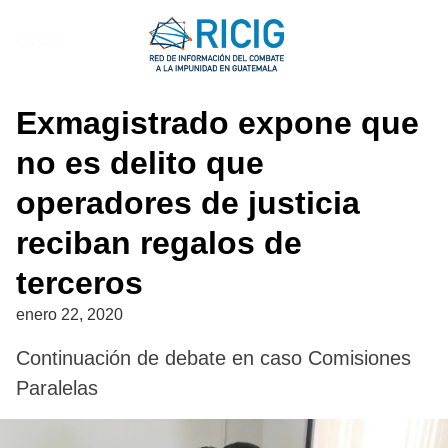
Saltar
al
CASOS
contenido
Exmagistrado expone que
no es delito que
operadores de justicia
reciban regalos de
terceros
enero 22, 2020
Continuación de debate en caso Comisiones
Paralelas