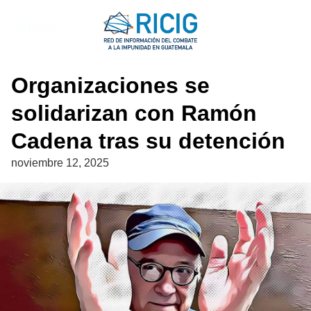
Saltar
al
NOTICIAS
contenido
Organizaciones se
solidarizan con Ramón
Cadena tras su detención
noviembre 12, 2025