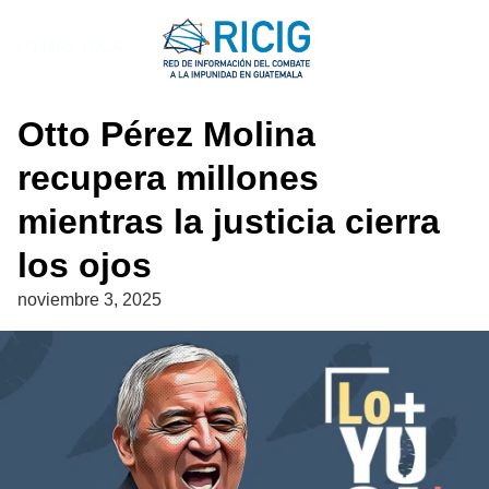
Saltar
al
LO MAS YUCA
contenido
Otto Pérez Molina
recupera millones
mientras la justicia cierra
los ojos
noviembre 3, 2025