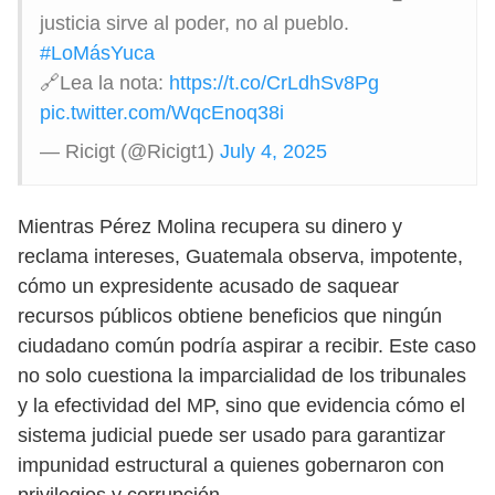
justicia sirve al poder, no al pueblo.
#LoMásYuca
🔗Lea la nota:
https://t.co/CrLdhSv8Pg
pic.twitter.com/WqcEnoq38i
— Ricigt (@Ricigt1)
July 4, 2025
Mientras Pérez Molina recupera su dinero y
reclama intereses, Guatemala observa, impotente,
cómo un expresidente acusado de saquear
recursos públicos obtiene beneficios que ningún
ciudadano común podría aspirar a recibir. Este caso
no solo cuestiona la imparcialidad de los tribunales
y la efectividad del MP, sino que evidencia cómo el
sistema judicial puede ser usado para garantizar
impunidad estructural a quienes gobernaron con
privilegios y corrupción.