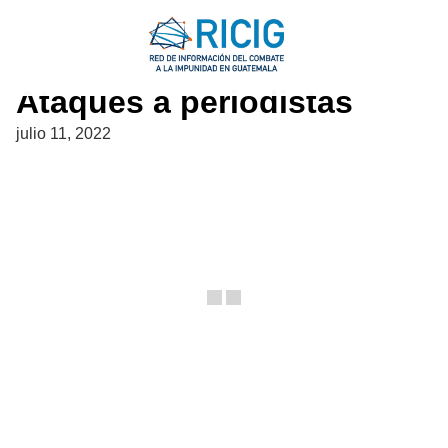
Saltar
al
contenido
Ataques a periodistas
julio 11, 2022