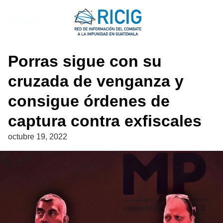
Saltar
al
NOTICIAS
contenido
Porras sigue con su
cruzada de venganza y
consigue órdenes de
captura contra exfiscales
octubre 19, 2022