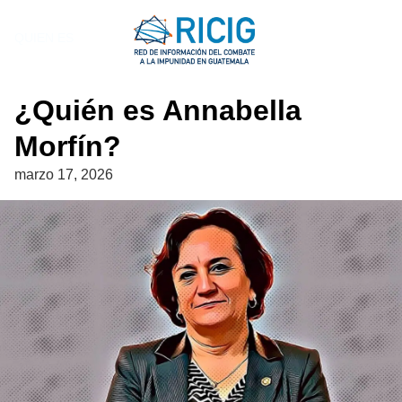
Saltar
al
QUIEN ES
contenido
¿Quién es Annabella
Morfín?
marzo 17, 2026