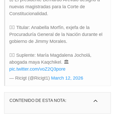
nuevas magistradas para la Corte de
Constitucionalidad.
👩‍⚖️ Titular: Anabella Morfín, exjefa de la
Procuraduría General de la Nación durante el
gobierno de Jimmy Morales.
👩‍⚖️ Suplente: María Magdalena Jocholá,
abogada maya Kaqchikel. 🏛️
pic.twitter.com/voZ2Q3pore
— Ricigt (@Ricigt1)
March 12, 2026
CONTENIDO DE ESTA NOTA: