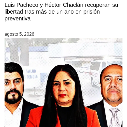
Luis Pacheco y Héctor Chaclán recuperan su
libertad tras más de un año en prisión
preventiva
agosto 5, 2026