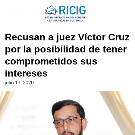
Saltar
al
NOTICIAS
contenido
Recusan a juez Víctor Cruz
por la posibilidad de tener
comprometidos sus
intereses
julio 17, 2020