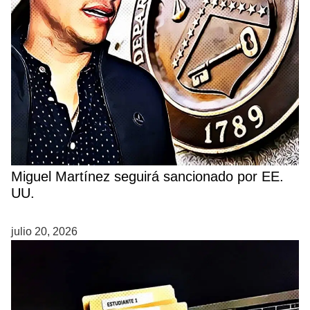
Miguel Martínez seguirá sancionado por EE.
UU.
julio 20, 2026