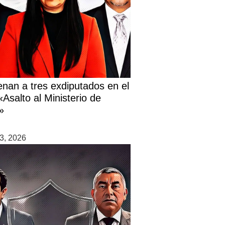
nan a tres exdiputados en el
Asalto al Ministerio de
»
3, 2026