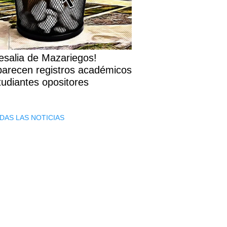
esalia de Mazariegos!
arecen registros académicos
tudiantes opositores
DAS LAS NOTICIAS