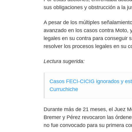
sus obligaciones y obstrucción a la jus
A pesar de los múltiples señalamiento
avanzado en los casos contra Moto, y
legales en su contra para conseguir s
resolver los procesos legales en su c
Lectura sugerida:
Casos FECI-CICIG ignorados y est
Curruchiche
Durante más de 21 meses, el Juez Mot
Bremer y Pérez revocaron las órdenes
no fue convocado para su primera c