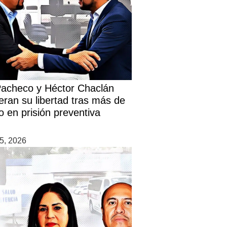
Pacheco y Héctor Chaclán
eran su libertad tras más de
o en prisión preventiva
5, 2026