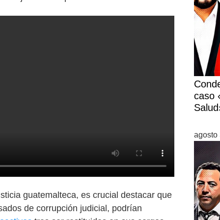
Conde
caso «
Salud
agosto 
sticia guatemalteca, es crucial destacar que
ados de corrupción judicial, podrían