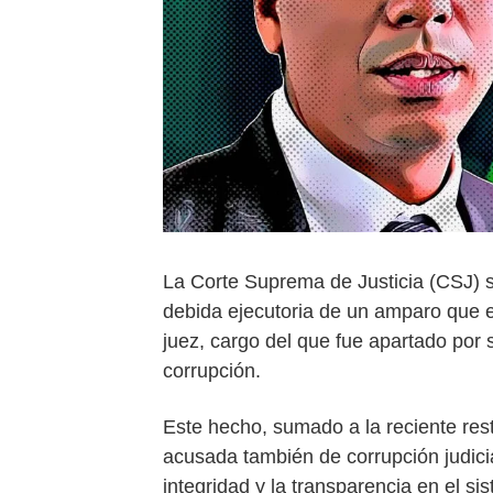
La Corte Suprema de Justicia (CSJ) s
debida ejecutoria de un amparo que e
juez, cargo del que fue apartado por
corrupción.
Este hecho, sumado a la reciente rest
acusada también de corrupción judicia
integridad y la transparencia en el si