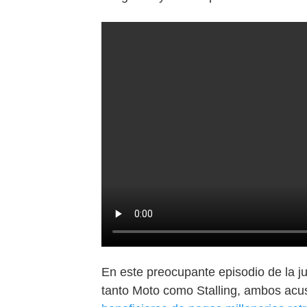
En este preocupante episodio de la ju
tanto Moto como Stalling, ambos acus