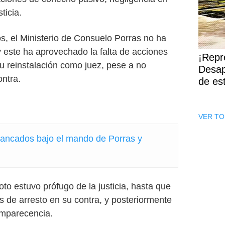
ticia.
s, el Ministerio de Consuelo Porras no ha
 este ha aprovechado la falta de acciones
¡Repr
u reinstalación como juez, pese a no
Desap
ontra.
de es
VER TO
ancados bajo el mando de Porras y
o estuvo prófugo de la justicia, hasta que
 de arresto en su contra, y posteriormente
omparecencia.