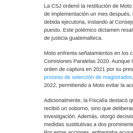
La CSJ ordenó la restitución de Moto 
de implementación un mes después, la
debida ejecutoria, instando al Consejo
puesto. Este polémico dictamen resal
de justicia guatemalteca.
Moto enfrenta señalamientos en los 
Comisiones Paralelas 2020. Aunque la
orden de captura en 2021 por su pres
proceso de selección de magistrados
2022, permitiendo a Moto evitar la acc
Adicionalmente, la Fiscalía destacó 
recibió un soborno, sino que deliber
investigación. Además, otorgó decisi
medidas sustitutivas a dos prominent
Por estas acciones, enfrentaba acus