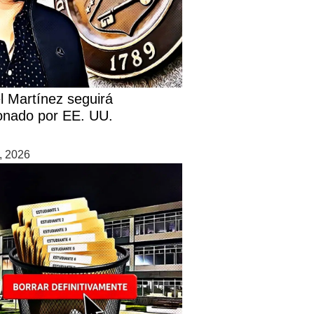
l Martínez seguirá
onado por EE. UU.
0, 2026