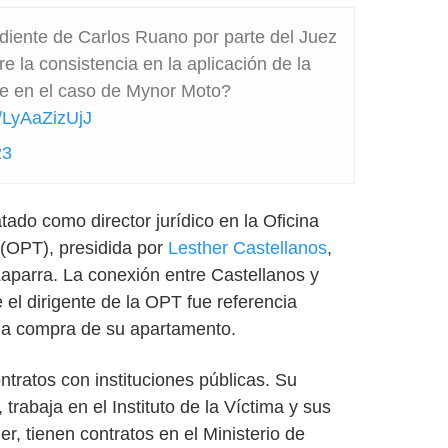
diente de Carlos Ruano por parte del Juez
 la consistencia en la aplicación de la
ente en el caso de Mynor Moto?
m/LyAaZizUjJ
23
tado como director jurídico en la Oficina
 (OPT), presidida por
Lesther Castellanos
,
 Laparra. La conexión entre Castellanos y
 el dirigente de la OPT fue referencia
 la compra de su apartamento.
tratos con instituciones públicas. Su
rabaja en el Instituto de la Víctima y sus
r, tienen contratos en el Ministerio de