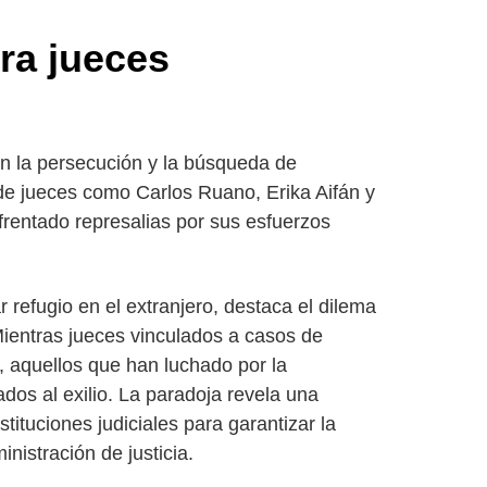
ra jueces
on la persecución y la búsqueda de
 de jueces como Carlos Ruano, Erika Aifán y
rentado represalias por sus esfuerzos
 refugio en el extranjero, destaca el dilema
Mientras jueces vinculados a casos de
, aquellos que han luchado por la
zados al exilio. La paradoja revela una
stituciones judiciales para garantizar la
inistración de justicia.