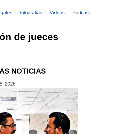
egales
Infografías
Videos
Podcast
ión de jueces
AS NOTICIAS
5, 2026