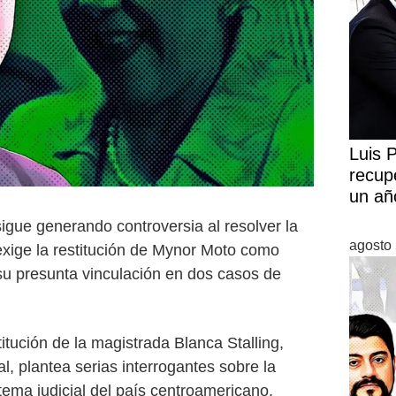
Luis 
recup
un añ
igue generando controversia al resolver la
agosto 
xige la restitución de Mynor Moto como
 su presunta vinculación en dos casos de
itución de la magistrada Blanca Stalling,
l, plantea serias interrogantes sobre la
stema judicial del país centroamericano.