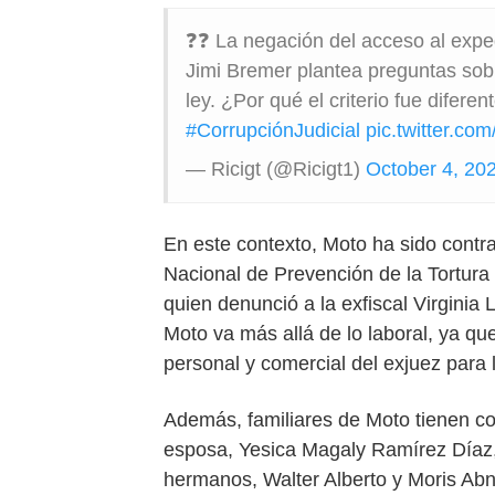
❓❓ La negación del acceso al expe
Jimi Bremer plantea preguntas sobre
ley. ¿Por qué el criterio fue difer
#CorrupciónJudicial
pic.twitter.co
— Ricigt (@Ricigt1)
October 4, 20
En este contexto, Moto ha sido contra
Nacional de Prevención de la Tortura
quien denunció a la exfiscal Virginia
Moto va más allá de lo laboral, ya que
personal y comercial del exjuez para
Además, familiares de Moto tienen con
esposa, Yesica Magaly Ramírez Díaz, t
hermanos, Walter Alberto y Moris Abne