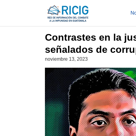
Saltar
al
NOTICIAS
No
contenido
Contrastes en la ju
señalados de corr
noviembre 13, 2023