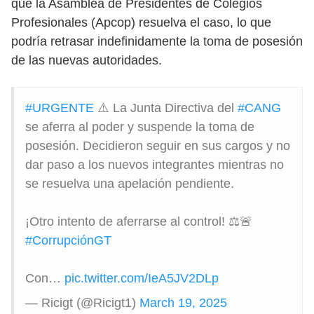
que la Asamblea de Presidentes de Colegios
Profesionales (Apcop) resuelva el caso, lo que
podría retrasar indefinidamente la toma de posesión
de las nuevas autoridades.
#URGENTE
⚠️ La Junta Directiva del
#CANG
se aferra al poder y suspende la toma de
posesión. Decidieron seguir en sus cargos y no
dar paso a los nuevos integrantes mientras no
se resuelva una apelación pendiente.
¡Otro intento de aferrarse al control! ⚖️🚨
#CorrupciónGT
Con…
pic.twitter.com/IeA5JV2DLp
— Ricigt (@Ricigt1)
March 19, 2025