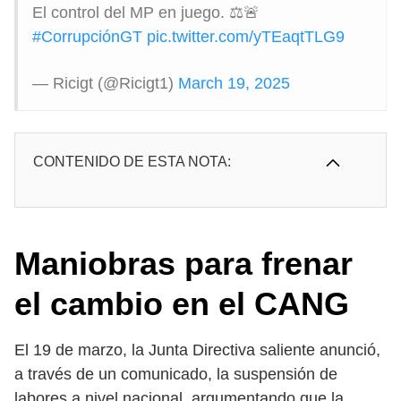
El control del MP en juego. ⚖️🚨
#CorrupciónGT
pic.twitter.com/yTEaqtTLG9
— Ricigt (@Ricigt1)
March 19, 2025
CONTENIDO DE ESTA NOTA:
Maniobras para frenar
el cambio en el CANG
El 19 de marzo, la Junta Directiva saliente anunció,
a través de un comunicado, la suspensión de
labores a nivel nacional, argumentando que la