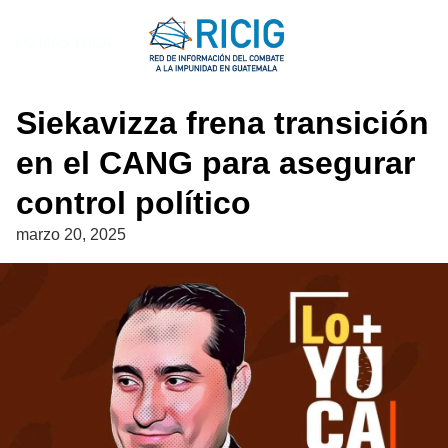
Saltar
al
LO MAS YUCA
contenido
Siekavizza frena transición
en el CANG para asegurar
control político
marzo 20, 2025