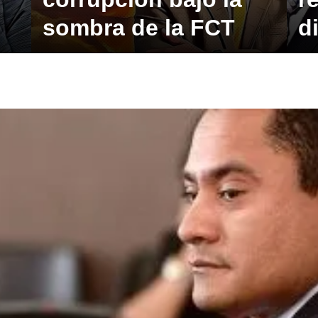
sombra de la FCT
d