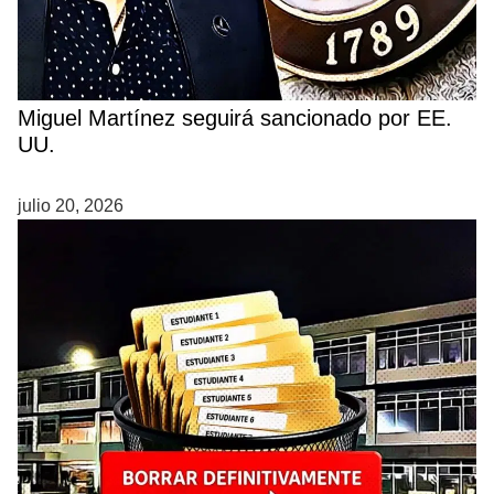
Miguel Martínez seguirá sancionado por EE.
UU.
julio 20, 2026