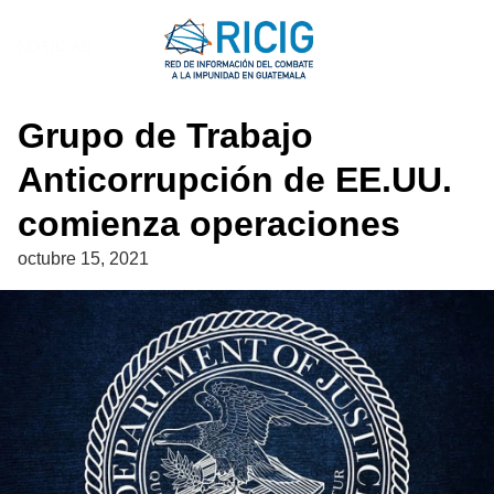
Saltar
al
NOTICIAS
contenido
Grupo de Trabajo
Anticorrupción de EE.UU.
comienza operaciones
octubre 15, 2021