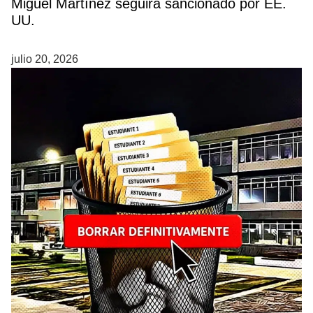
Miguel Martínez seguirá sancionado por EE.
UU.
julio 20, 2026