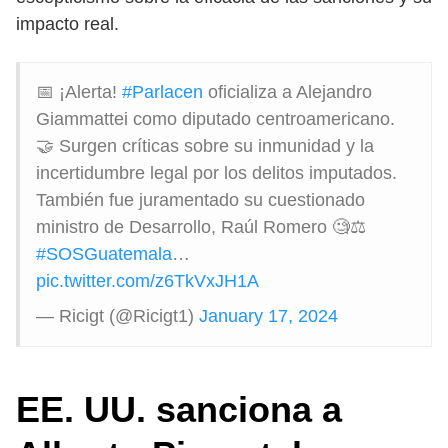
impacto real.
📅 ¡Alerta!
#Parlacen
oficializa a Alejandro
Giammattei como diputado centroamericano.
🤝 Surgen críticas sobre su inmunidad y la
incertidumbre legal por los delitos imputados.
También fue juramentado su cuestionado
ministro de Desarrollo, Raúl Romero 🧐⚖️
#SOSGuatemala
…
pic.twitter.com/z6TkVxJH1A
— Ricigt (@Ricigt1)
January 17, 2024
EE. UU. sanciona a