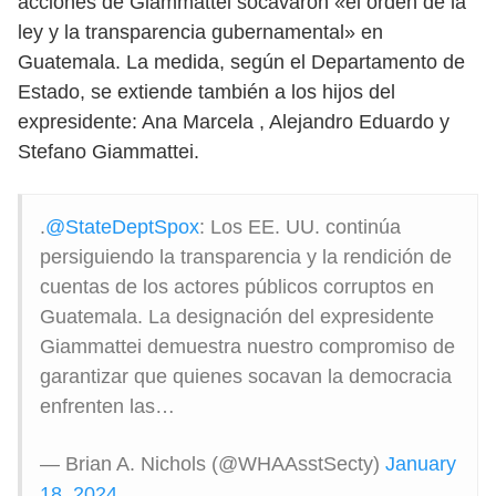
acciones de Giammattei socavaron «el orden de la
ley y la transparencia gubernamental» en
Guatemala. La medida, según el Departamento de
Estado, se extiende también a los hijos del
expresidente: Ana Marcela , Alejandro Eduardo y
Stefano Giammattei.
.
@StateDeptSpox
: Los EE. UU. continúa
persiguiendo la transparencia y la rendición de
cuentas de los actores públicos corruptos en
Guatemala. La designación del expresidente
Giammattei demuestra nuestro compromiso de
garantizar que quienes socavan la democracia
enfrenten las…
— Brian A. Nichols (@WHAAsstSecty)
January
18, 2024