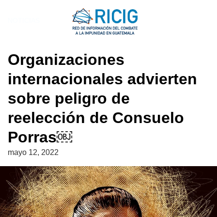
Saltar
al
NOTICIAS
contenido
Organizaciones
internacionales advierten
sobre peligro de
reelección de Consuelo
Porras￼
mayo 12, 2022