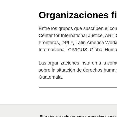
Organizaciones f
Entre los grupos que suscriben el c
Center for International Justice, A
Fronteras, DPLF, Latin America Work
Internacional, CIVICUS, Global Huma
Las organizaciones instaron a la comu
sobre la situación de derechos humano
Guatemala.
El trabajo conjunto entre organizaciones