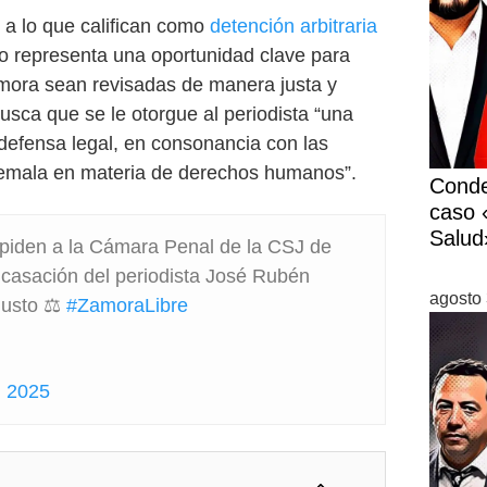
 a lo que califican como
detención arbitraria
so representa una oportunidad clave para
amora sean revisadas de manera justa y
sca que se le otorgue al periodista “una
 defensa legal, en consonancia con las
temala en materia de derechos humanos”.
Conde
caso «
Salud
 piden a la Cámara Penal de la CSJ de
 casación del periodista José Rubén
agosto 
justo ⚖️
#ZamoraLibre
, 2025