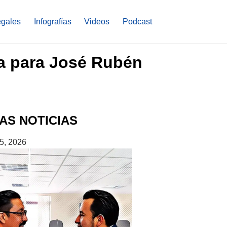
egales
Infografías
Videos
Podcast
ia para José Rubén
AS NOTICIAS
5, 2026