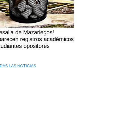
esalia de Mazariegos!
arecen registros académicos
tudiantes opositores
DAS LAS NOTICIAS