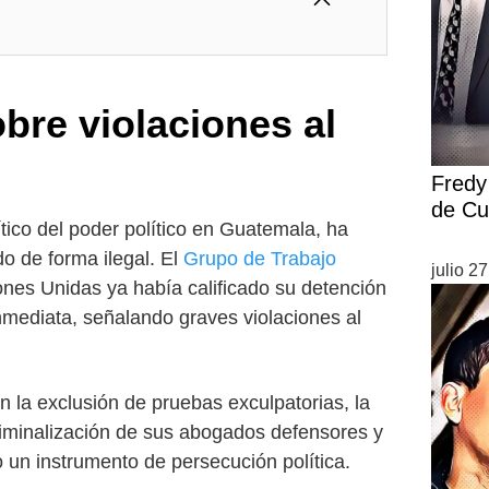
bre violaciones al
Fredy 
de Cu
tico del poder político en Guatemala, ha
o de forma ilegal. El
Grupo de Trabajo
julio 2
nes Unidas ya había calificado su detención
inmediata, señalando graves violaciones al
n la exclusión de pruebas exculpatorias, la
riminalización de sus abogados defensores y
mo un instrumento de persecución política.