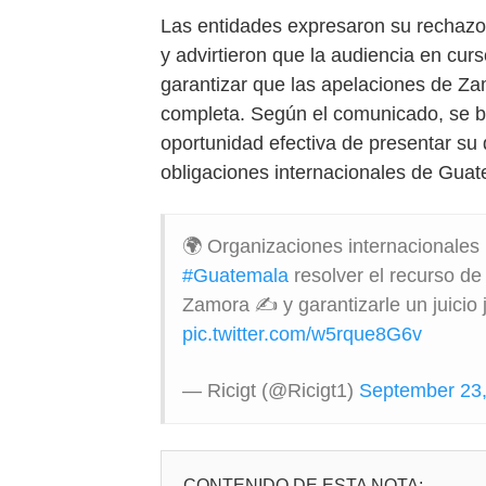
Las entidades expresaron su rechazo
y advirtieron que la audiencia en cur
garantizar que las apelaciones de Z
completa. Según el comunicado, se bu
oportunidad efectiva de presentar su
obligaciones internacionales de Gua
🌍 Organizaciones internacionales
#Guatemala
resolver el recurso de
Zamora ✍️ y garantizarle un juicio 
pic.twitter.com/w5rque8G6v
— Ricigt (@Ricigt1)
September 23
CONTENIDO DE ESTA NOTA: