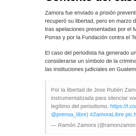
Zamora fue enviado a prisión prevent
recuperó su libertad, pero en marzo 
tras apelaciones presentadas por el M
Porras y por la Fundación contra el T
El caso del periodista ha generado un
considerarse un símbolo de la criminal
las instituciones judiciales en Guatem
Por la libertad de Jose Rubén Zamo
instrumentalizada para silenciar voc
legítimo del periodismo.
https://t.
@prensa_libre
)
#ZamoraLibre
pic.
— Ramón Zamora (@ramonzamor