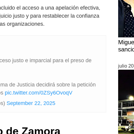
ncluido el acceso a una apelación efectiva,
uicio justo y para restablecer la confianza
las organizaciones.
Migue
sanci
eso justo e imparcial para el preso de
julio 2
a de Justicia decidirá sobre la petición
os
pic.twitter.com/0ZSy6OvoqV
os)
September 22, 2025
o de Zamora