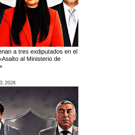
nan a tres exdiputados en el
Asalto al Ministerio de
»
3, 2026