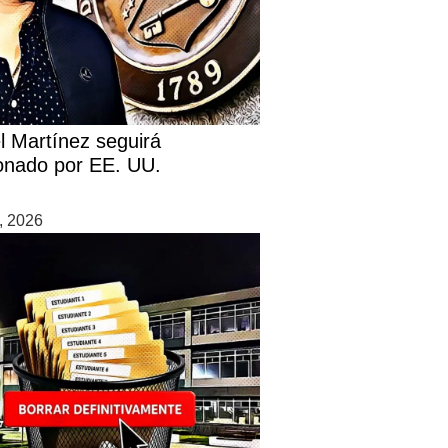
l Martínez seguirá
onado por EE. UU.
0, 2026