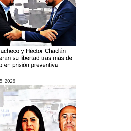
Pacheco y Héctor Chaclán
eran su libertad tras más de
o en prisión preventiva
5, 2026