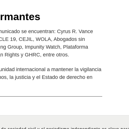
irmantes
omunicado se encuentran: Cyrus R. Vance
RTICLE 19, CEJIL, WOLA, Abogados sin
ing Group, Impunity Watch, Plataforma
n Rights y GHRC, entre otros.
nidad internacional a mantener la vigilancia
s, la justicia y el Estado de derecho en
 de sociedad civil y el periodismo independiente es clave pa