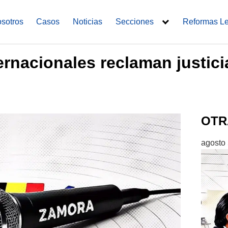
sotros
Casos
Noticias
Secciones
Reformas L
ernacionales reclaman justic
OTR
agosto 