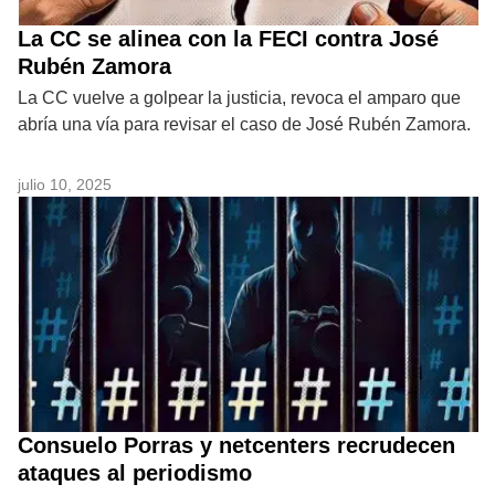
La CC se alinea con la FECI contra José
Rubén Zamora
La CC vuelve a golpear la justicia, revoca el amparo que
abría una vía para revisar el caso de José Rubén Zamora.
julio 10, 2025
Consuelo Porras y netcenters recrudecen
ataques al periodismo