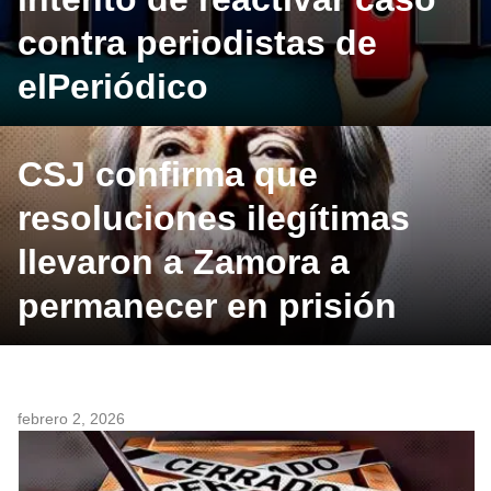
contra periodistas de
elPeriódico
CSJ confirma que
resoluciones ilegítimas
llevaron a Zamora a
permanecer en prisión
febrero 2, 2026