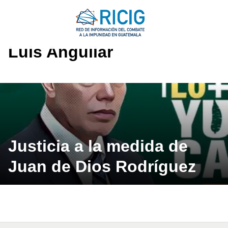
Saltar
al
contenido
Luis Anguilar
Justicia a la medida de
Juan de Dios Rodríguez