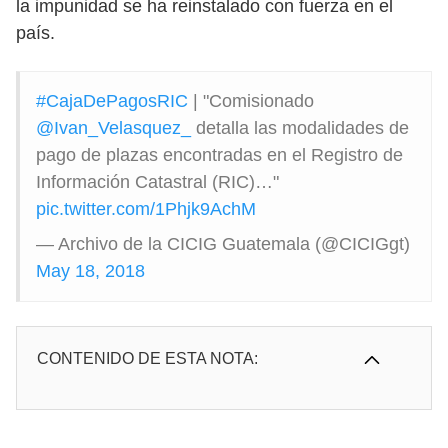
la impunidad se ha reinstalado con fuerza en el
país.
#CajaDePagosRIC
| "Comisionado
@Ivan_Velasquez_
detalla las modalidades de
pago de plazas encontradas en el Registro de
Información Catastral (RIC)…"
pic.twitter.com/1Phjk9AchM
— Archivo de la CICIG Guatemala (@CICIGgt)
May 18, 2018
CONTENIDO DE ESTA NOTA: