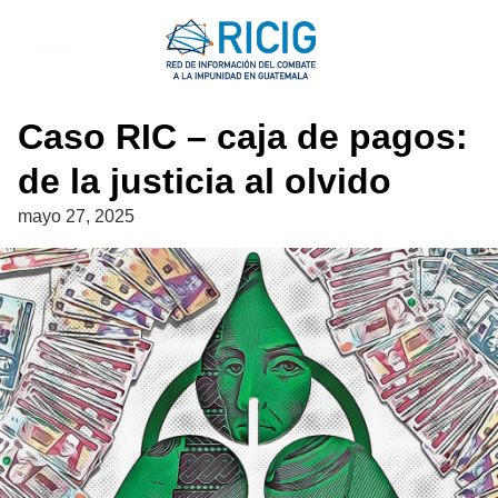
Saltar
al
CASOS
contenido
Caso RIC – caja de pagos:
de la justicia al olvido
mayo 27, 2025