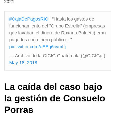
2021.
#CajaDePagosRIC
| "Hasta los gastos de
funcionamiento del "Grupo Estrella" (empresas
que lavaban el dinero de Roxana Baldetti) eran
pagados con dinero público…"
pic.twitter.com/eEEq6cvmLj
— Archivo de la CICIG Guatemala (@CICIGgt)
May 18, 2018
La caída del caso bajo
la gestión de Consuelo
Porras