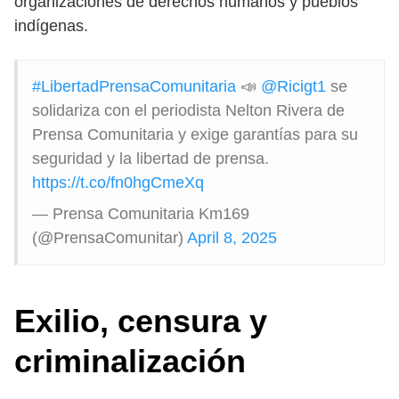
organizaciones de derechos humanos y pueblos
indígenas.
#LibertadPrensaComunitaria
📣
@Ricigt1
se
solidariza con el periodista Nelton Rivera de
Prensa Comunitaria y exige garantías para su
seguridad y la libertad de prensa.
https://t.co/fn0hgCmeXq
— Prensa Comunitaria Km169
(@PrensaComunitar)
April 8, 2025
Exilio, censura y
criminalización