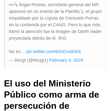
👀🔍 Ángel Pineda, secretario general del MP,
apareció en un evento de la Planilla 1, el grupo
respaldado por la cúpula de Consuelo Porras
en la contienda por el CANG. Pero lo que más
llamó la atención fue la imagen de Darth Vader
proyectada detrás de él. 🦠⚖️
No es…
pic.twitter.com/kSsCvu9xEk
— Ricigt (@Ricigt1)
February 4, 2025
El uso del Ministerio
Público como arma de
persecución
de