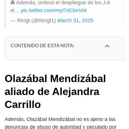
🚔 Además, ordenó el despliegue de los J-8
el…
pic.twitter.com/myI7dCbHxM
— Ricigt (@Ricigt1)
March 31, 2025
CONTENIDO DE ESTA NOTA:
Olazábal Mendizábal
aliado de Alejandra
Carrillo
Además, Olazábal Mendizábal no es ajeno a las
denuncias de abuso de autoridad y peculado por