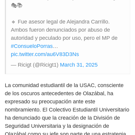
🎭📚
🔹 Fue asesor legal de Alejandra Carrillo.
Ambos fueron denunciados por abuso de
autoridad y peculado por uso, pero el MP de
#ConsueloPorras
…
pic.twitter.com/au6V83D3Ns
— Ricigt (@Ricigt1)
March 31, 2025
La comunidad estudiantil de la USAC, consciente
de los oscuros antecedentes de Olazábal, ha
expresado su preocupación ante este
nombramiento. El Colectivo Estudiantil Universitario
ha denunciado que la creación de la División de
Seguridad Universitaria y la designación de
Olazábal como su jefe son parte de una estrategia