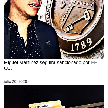
Miguel Martínez seguirá sancionado por EE.
UU.
julio 20, 2026