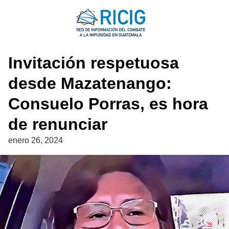
Saltar
al
VOCES CHAPINAS
contenido
Invitación respetuosa
desde Mazatenango:
Consuelo Porras, es hora
de renunciar
enero 26, 2024