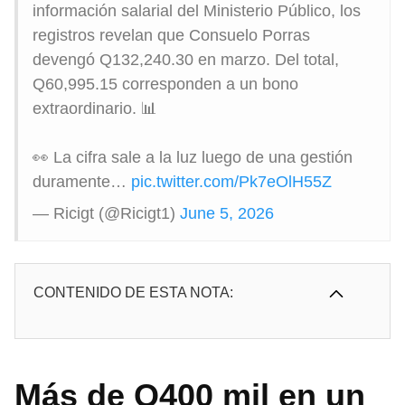
información salarial del Ministerio Público, los
registros revelan que Consuelo Porras
devengó Q132,240.30 en marzo. Del total,
Q60,995.15 corresponden a un bono
extraordinario. 📊
👀 La cifra sale a la luz luego de una gestión
duramente…
pic.twitter.com/Pk7eOlH55Z
— Ricigt (@Ricigt1)
June 5, 2026
CONTENIDO DE ESTA NOTA:
Más de Q400 mil en un