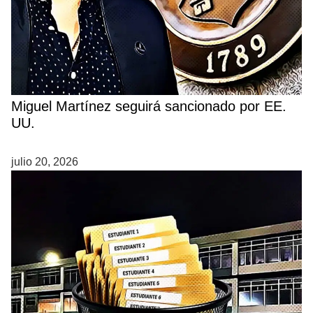
Miguel Martínez seguirá sancionado por EE.
UU.
julio 20, 2026