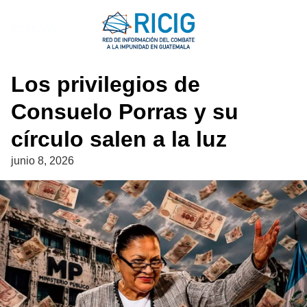
Saltar
al
NOTICIAS
contenido
Los privilegios de
Consuelo Porras y su
círculo salen a la luz
junio 8, 2026