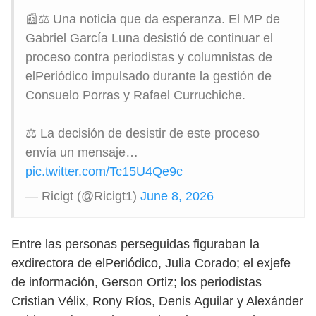
📰⚖️ Una noticia que da esperanza. El MP de
Gabriel García Luna desistió de continuar el
proceso contra periodistas y columnistas de
elPeriódico impulsado durante la gestión de
Consuelo Porras y Rafael Curruchiche.
⚖️ La decisión de desistir de este proceso
envía un mensaje…
pic.twitter.com/Tc15U4Qe9c
— Ricigt (@Ricigt1)
June 8, 2026
Entre las personas perseguidas figuraban la
exdirectora de elPeriódico, Julia Corado; el exjefe
de información, Gerson Ortiz; los periodistas
Cristian Vélix, Rony Ríos, Denis Aguilar y Alexánder