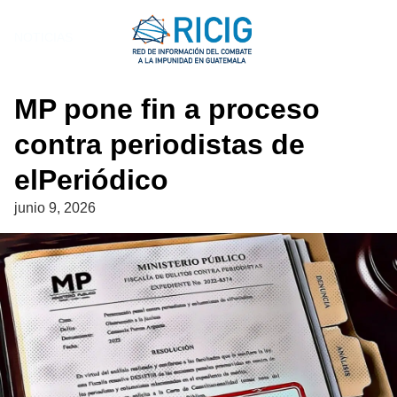
Saltar
al
NOTICIAS
contenido
MP pone fin a proceso
contra periodistas de
elPeriódico
junio 9, 2026