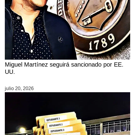
Miguel Martínez seguirá sancionado por EE.
UU.
julio 20, 2026