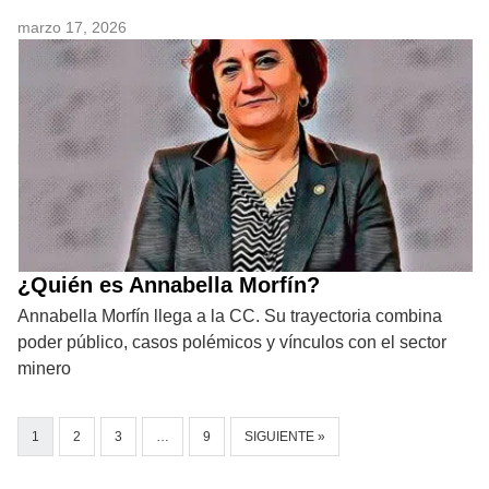
marzo 17, 2026
¿Quién es Annabella Morfín?
Annabella Morfín llega a la CC. Su trayectoria combina
poder público, casos polémicos y vínculos con el sector
minero
1
2
3
…
9
SIGUIENTE »