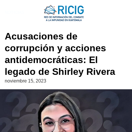
Saltar
al
NOTICIAS
contenido
Acusaciones de
corrupción y acciones
antidemocráticas: El
legado de Shirley Rivera
noviembre 15, 2023