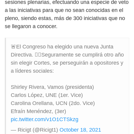
sesiones plenarias, efectuando una especie de veto
a las iniciativas para que no sean conocidas en el
pleno, siendo estas, más de 300 iniciativas que no
se llegaron a conocer.
🚨El Congreso ha elegido una nueva Junta
Directiva. 👉🏾Seguramente se cumplirá otro año
sin elegir Cortes, se perseguirán a opositores y
a líderes sociales:
Shirley Rivera, Vamos (presidenta)
Carlos López, UNE (1er. Vice)
Carolina Orellana, UCN (2do. Vice)
Efraín Menéndez, (3er)
pic.twitter.com/v1O1CTSkzg
— Ricigt (@Ricigt1)
October 18, 2021