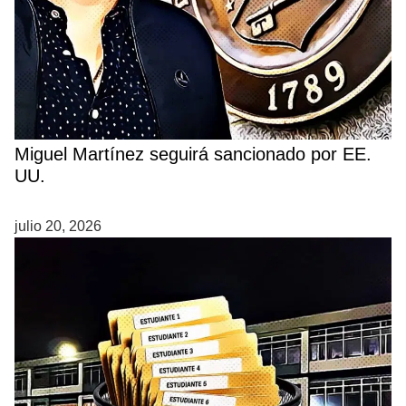
Miguel Martínez seguirá sancionado por EE.
UU.
julio 20, 2026