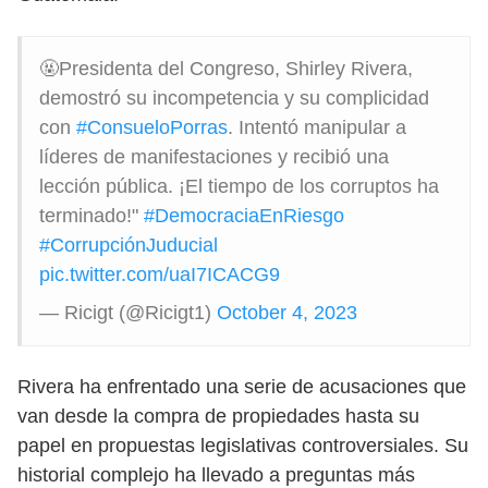
🤬Presidenta del Congreso, Shirley Rivera,
demostró su incompetencia y su complicidad
con
#ConsueloPorras
. Intentó manipular a
líderes de manifestaciones y recibió una
lección pública. ¡El tiempo de los corruptos ha
terminado!"
#DemocraciaEnRiesgo
#CorrupciónJuducial
pic.twitter.com/uaI7ICACG9
— Ricigt (@Ricigt1)
October 4, 2023
Rivera ha enfrentado una serie de acusaciones que
van desde la compra de propiedades hasta su
papel en propuestas legislativas controversiales. Su
historial complejo ha llevado a preguntas más